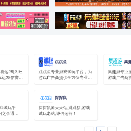
跳跳鱼
集
喜运28|久旺
跳跳鱼专业游戏试玩平台，为
集趣游专业
-幸运28信誉喜
游戏广告商提供全方位专业的
游戏广告商
幸运28,加拿
游戏推广服务。
游戏推广服
PC蛋蛋，韩国
探探鼠
游戏试玩平
探探鼠原天天钻,跳跳猪,游戏
闲之余通
试玩老站,诚信运营！
务”赚钱，同
真实有效的广
‹‹
1
››