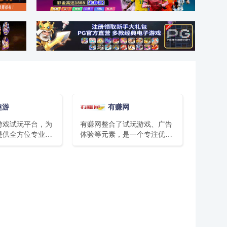
趣游
有赚网
游戏试玩平台，为
有赚网整合了试玩游戏、广告
提供全方位专业的
体验等元素，是一个专注优质
务。
娱乐营销的广告平台。有赚网
致力于为玩家提供高质量的游
戏试玩体验。游戏试玩APP,手
机试玩软件,广告体验