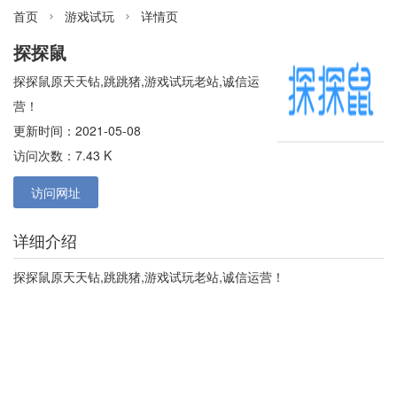
首页
游戏试玩
详情页


探探鼠
探探鼠原天天钻,跳跳猪,游戏试玩老站,诚信运
营！
更新时间：2021-05-08
访问次数：7.43 K
访问网址
详细介绍
探探鼠
原
天天钻
,
跳跳猪
,
游戏试玩
老站,诚信运营！