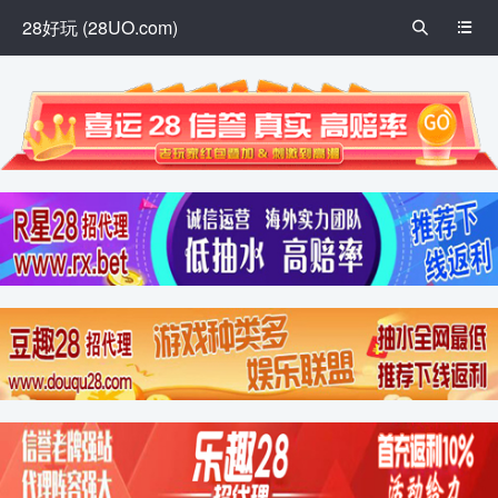
28好玩 (28UO.com)

