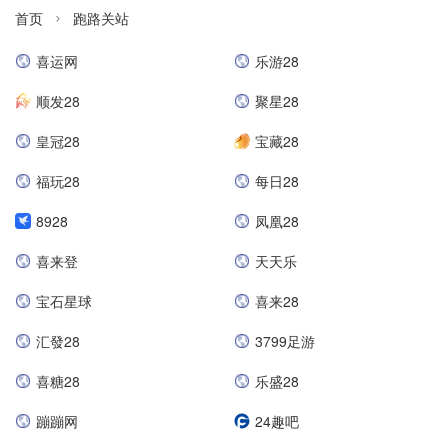
首页
跑路关站

喜运网
乐游28
顺发28
聚星28
皇冠28
宝藏28
福玩28
每日28
8928
凤凰28
喜来登
天天乐
宝石星球
喜来28
汇發28
3799足游
喜糖28
乐盛28
蹦蹦网
24趣吧