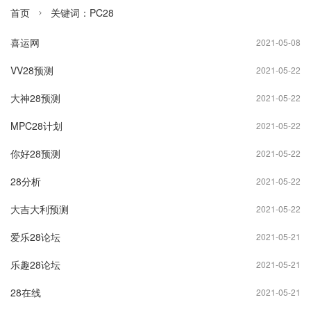
首页
关键词：PC28

喜运网
2021-05-08
VV28预测
2021-05-22
大神28预测
2021-05-22
MPC28计划
2021-05-22
你好28预测
2021-05-22
28分析
2021-05-22
大吉大利预测
2021-05-22
爱乐28论坛
2021-05-21
乐趣28论坛
2021-05-21
28在线
2021-05-21