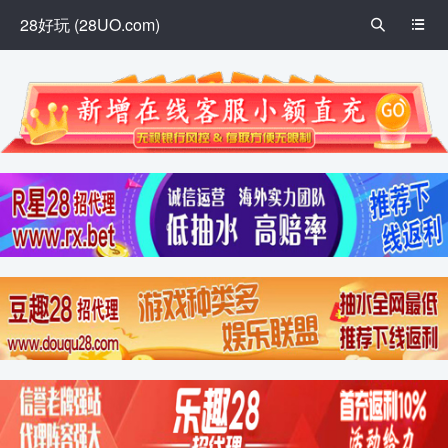
28好玩 (28UO.com)

