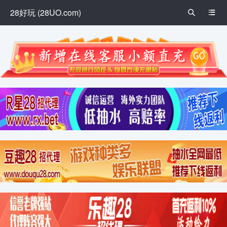
28好玩 (28UO.com)

