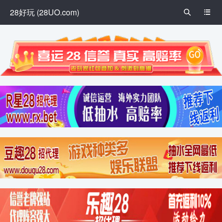
28好玩 (28UO.com)

