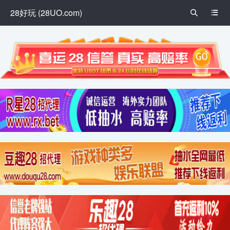
28好玩 (28UO.com)

