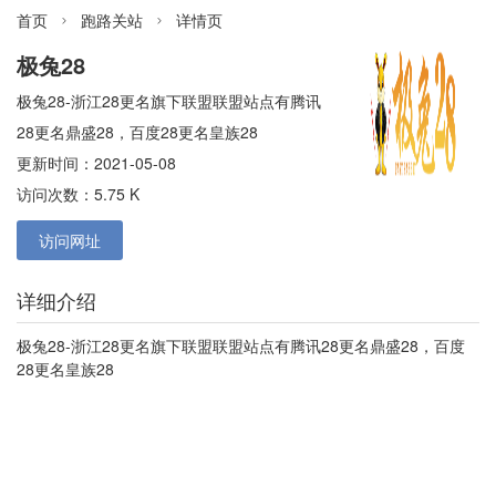
首页
跑路关站
详情页


极兔28
极兔28-浙江28更名旗下联盟联盟站点有腾讯
28更名鼎盛28，百度28更名皇族28
更新时间：2021-05-08
访问次数：5.75 K
访问网址
详细介绍
极兔28
-
浙江28
更名旗下
联盟
联盟站点有
腾讯28
更名
鼎盛28
，
百度
28
更名
皇族28