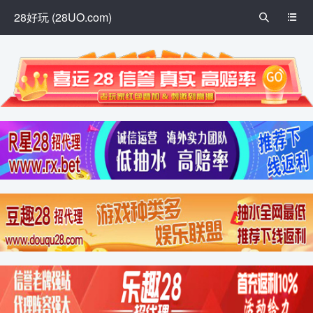
28好玩 (28UO.com)

